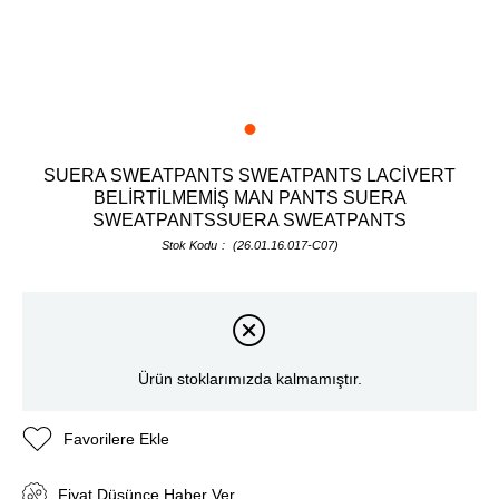
SUERA SWEATPANTS SWEATPANTS LACİVERT
BELİRTİLMEMİŞ MAN PANTS SUERA
SWEATPANTSSUERA SWEATPANTS
Stok Kodu
(26.01.16.017-C07)
Ürün stoklarımızda kalmamıştır.
Favorilere Ekle
Fiyat Düşünce Haber Ver