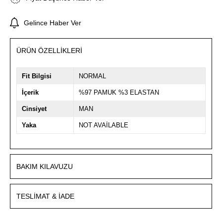
Gelince Haber Ver
ÜRÜN ÖZELLIKLERI
Fit Bilgisi
NORMAL
İçerik
%97 PAMUK %3 ELASTAN
Cinsiyet
MAN
Yaka
NOT AVAİLABLE
BAKIM KILAVUZU
TESLIMAT & İADE