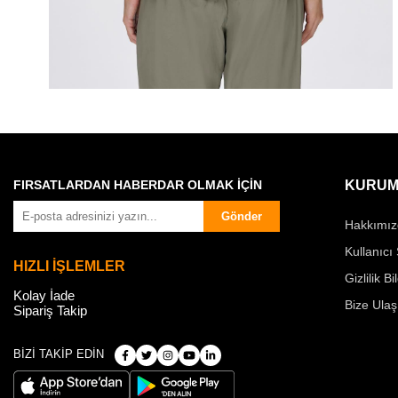
FIRSATLARDAN HABERDAR OLMAK İÇİN
KURUM
Gönder
Hakkımız
Kullanıcı
HIZLI İŞLEMLER
Gizlilik Bi
Kolay İade
Bize Ulaş
Sipariş Takip
BİZİ TAKİP EDİN