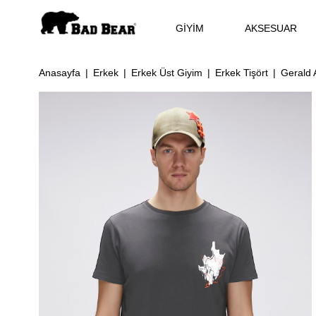
GİYİM
AKSESUAR
Anasayfa
Erkek
Erkek Üst Giyim
Erkek Tişört
Gerald A