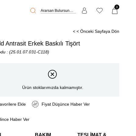
0
< < Önceki Sayfaya Dön
d Antrasit Erkek Baskılı Tişört
odu
(25.01.07.031-C118)
Ürün stoklarımızda kalmamıştır.
avorilere Ekle
Fiyat Düşünce Haber Ver
lince Haber Ver
N
BAKIM
TESLIMAT &