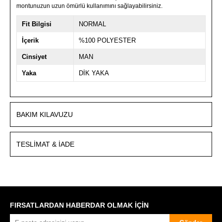
montunuzun uzun ömürlü kullanımını sağlayabilirsiniz.
Fit Bilgisi
NORMAL
İçerik
%100 POLYESTER
Cinsiyet
MAN
Yaka
DİK YAKA
BAKIM KILAVUZU
TESLIMAT & İADE
FIRSATLARDAN HABERDAR OLMAK İÇİN