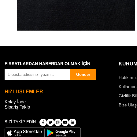
FIRSATLARDAN HABERDAR OLMAK İÇİN
KURUM
Gönder
Hakkımız
Kullanıcı
HIZLI İŞLEMLER
Gizlilik Bi
Kolay İade
Bize Ulaş
Sipariş Takip
BİZİ TAKİP EDİN