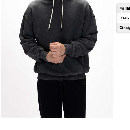
Fit Bi
İçerik
Cinsi