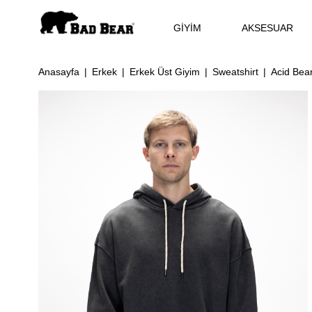
GİYİM
AKSESUAR
Anasayfa
Erkek
Erkek Üst Giyim
Sweatshirt
Acid Bea