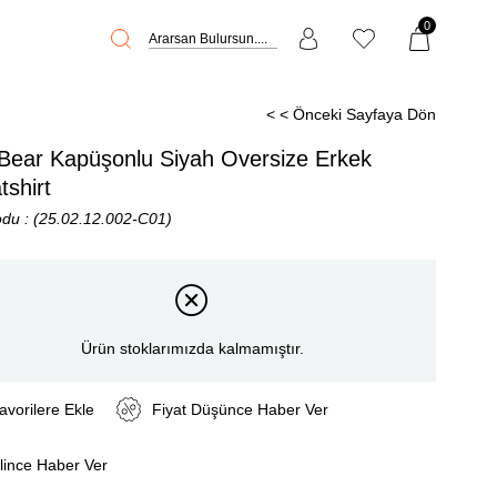
0
< < Önceki Sayfaya Dön
 Bear Kapüşonlu Siyah Oversize Erkek
shirt
odu
(25.02.12.002-C01)
Ürün stoklarımızda kalmamıştır.
avorilere Ekle
Fiyat Düşünce Haber Ver
lince Haber Ver