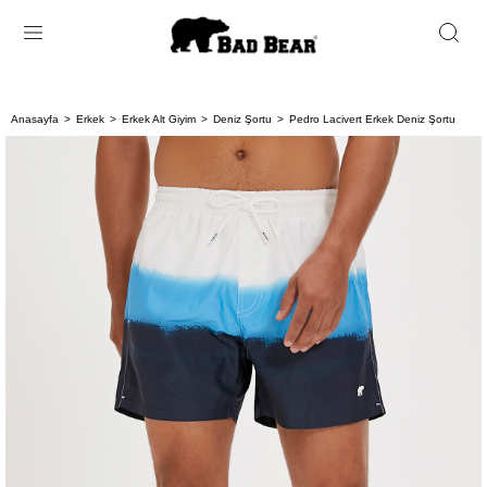
Anasayfa
Erkek
Erkek Alt Giyim
Deniz Şortu
Pedro Lacivert Erkek Deniz Şortu