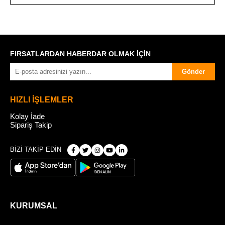
FIRSATLARDAN HABERDAR OLMAK İÇİN
Gönder
HIZLI İŞLEMLER
Kolay İade
Sipariş Takip
BİZİ TAKİP EDİN
KURUMSAL