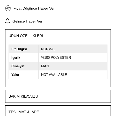
Fiyat Düşünce Haber Ver
Gelince Haber Ver
ÜRÜN ÖZELLIKLERI
Fit Bilgisi
NORMAL
İçerik
%100 POLYESTER
Cinsiyet
MAN
Yaka
NOT AVAİLABLE
BAKIM KILAVUZU
TESLIMAT & İADE