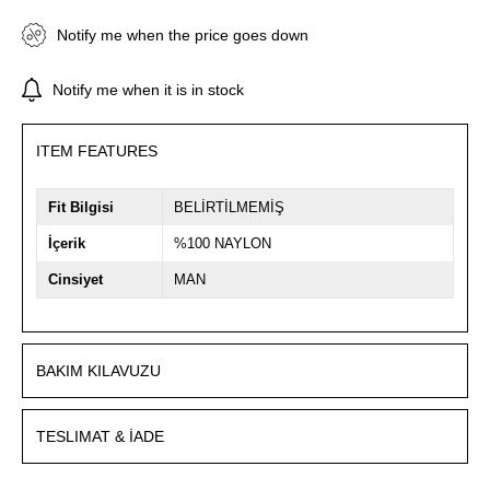
Notify me when the price goes down
Notify me when it is in stock
ITEM FEATURES
Fit Bilgisi
BELİRTİLMEMİŞ
İçerik
%100 NAYLON
Cinsiyet
MAN
BAKIM KILAVUZU
TESLIMAT & İADE