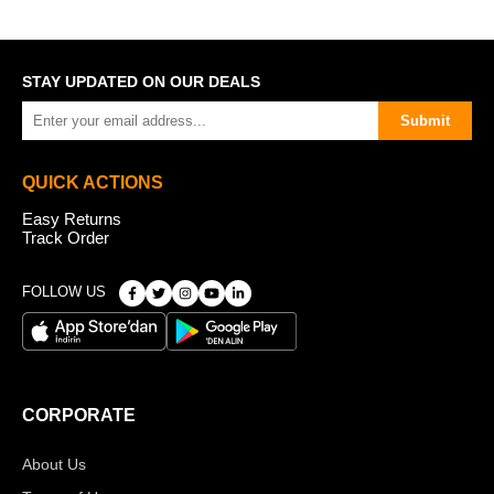
STAY UPDATED ON OUR DEALS
Submit
QUICK ACTIONS
Easy Returns
Track Order
FOLLOW US
CORPORATE
About Us