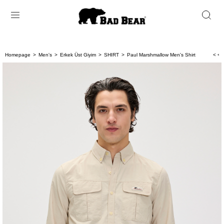
Homepage
Men's
Erkek Üst Giyim
SHIRT
Paul Marshmallow Men's Shirt
< < 