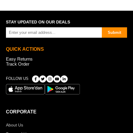
STAY UPDATED ON OUR DEALS
Submit
QUICK ACTIONS
Easy Returns
Track Order
FOLLOW US
CORPORATE
About Us