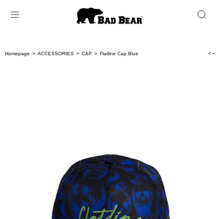
Homepage
ACCESSORIES
CAP
Flatline Cap Blue
< < 