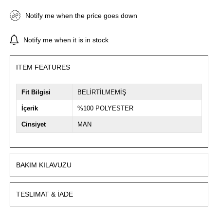
Notify me when the price goes down
Notify me when it is in stock
ITEM FEATURES
Fit Bilgisi
BELİRTİLMEMİŞ
İçerik
%100 POLYESTER
Cinsiyet
MAN
BAKIM KILAVUZU
TESLIMAT & İADE