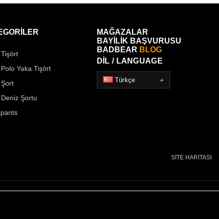
EGORİLER
MAĞAZALAR
BAYİLİK BAŞVURUSU
BADBEAR
BLOG
Tişört
DİL / LANGUAGE
 Polo Yaka Tişört
Türkçe
 Şort
 Deniz Şortu
pants
SİTE HARİTASI