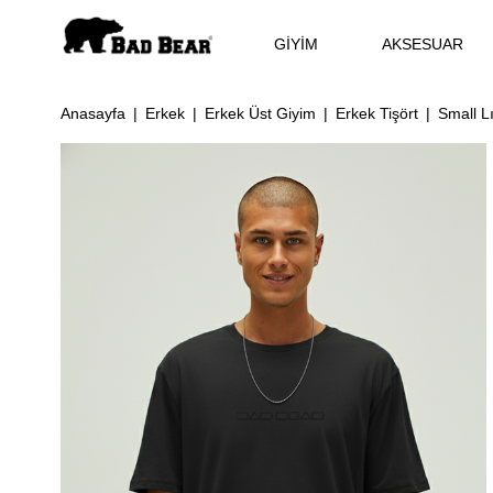
GİYİM
AKSESUAR
Anasayfa
Erkek
Erkek Üst Giyim
Erkek Tişört
Small L