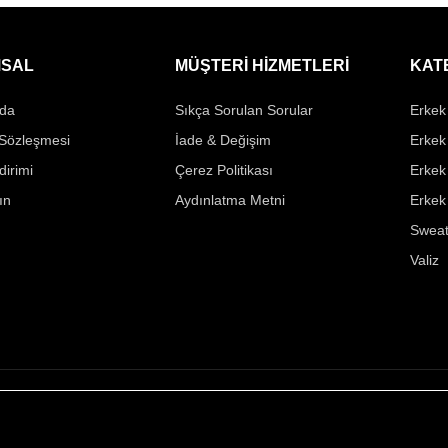
SAL
MÜŞTERİ HİZMETLERİ
KAT
da
Sıkça Sorulan Sorular
Erkek 
 Sözleşmesi
İade & Değişim
Erkek
ldirimi
Çerez Politikası
Erkek
ın
Aydınlatma Metni
Erkek
Sweat
Valiz