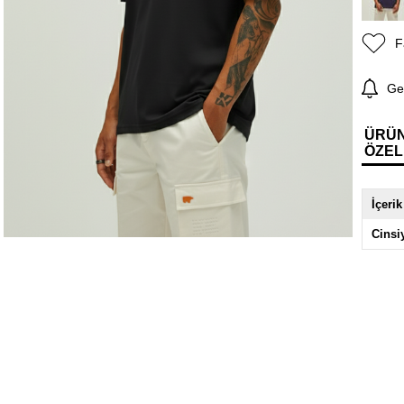
F
Ge
ÜRÜ
ÖZEL
İçerik
Cinsi