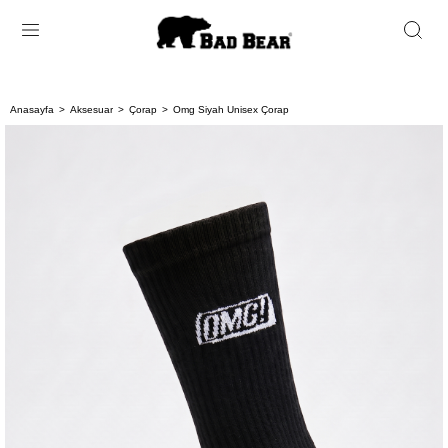
Anasayfa
Aksesuar
Çorap
Omg Siyah Unisex Çorap