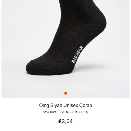
Omg Siyah Unisex Çorap
Stok Kodu
(26.01.02.003-C01)
€3,64