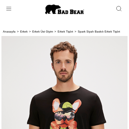
Anasayfa
Erkek
Erkek Üst Giyim
Erkek Tişört
Spark Siyah Baskılı Erkek Tişört