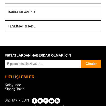
BAKIM KILAVUZU
TESLIMAT & İADE
FIRSATLARDAN HABERDAR OLMAK İÇİN
Gönder
HIZLI İŞLEMLER
Kolay İade
Sipariş Takip
BİZİ TAKİP EDİN