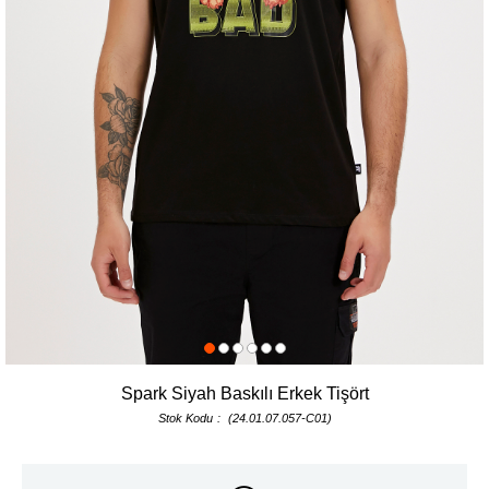
Spark Siyah Baskılı Erkek Tişört
Stok Kodu
(24.01.07.057-C01)