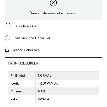
Ürün stoklarımızda kalmamıştır.
Favorilere Ekle
Fiyat Düşünce Haber Ver
Gelince Haber Ver
ÜRÜN ÖZELLIKLERI
Fit Bilgisi
NORMAL
İçerik
%100 PAMUK
Cinsiyet
MAN
Yaka
V-YAKA