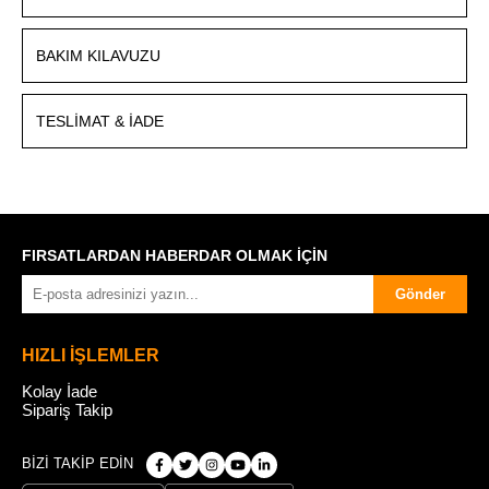
BAKIM KILAVUZU
TESLIMAT & İADE
FIRSATLARDAN HABERDAR OLMAK İÇİN
Gönder
HIZLI İŞLEMLER
Kolay İade
Sipariş Takip
BİZİ TAKİP EDİN