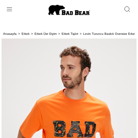
Anasayfa
Erkek
Erkek Üst Giyim
Erkek Tişört
Levin Turuncu Baskılı Oversize Erkek T