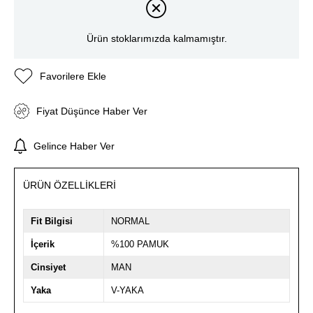
Ürün stoklarımızda kalmamıştır.
Favorilere Ekle
Fiyat Düşünce Haber Ver
Gelince Haber Ver
ÜRÜN ÖZELLIKLERI
Fit Bilgisi
NORMAL
İçerik
%100 PAMUK
Cinsiyet
MAN
Yaka
V-YAKA