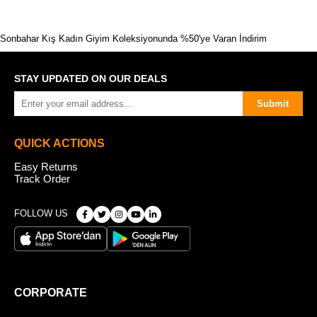
Sonbahar Kış Kadın Giyim Koleksiyonunda %50'ye Varan İndirim
STAY UPDATED ON OUR DEALS
Submit
QUICK ACTIONS
Easy Returns
Track Order
FOLLOW US
CORPORATE