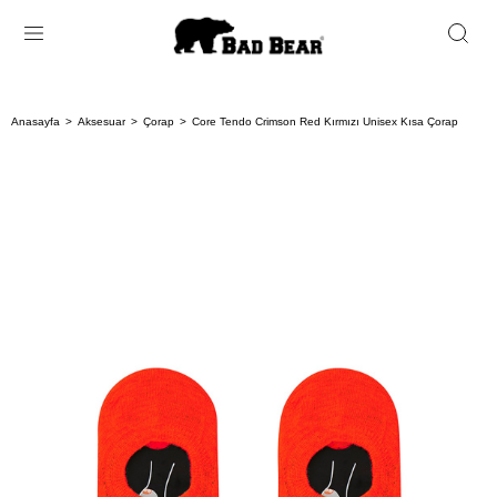
Anasayfa
Aksesuar
Çorap
Core Tendo Crimson Red Kırmızı Unisex Kısa Çorap