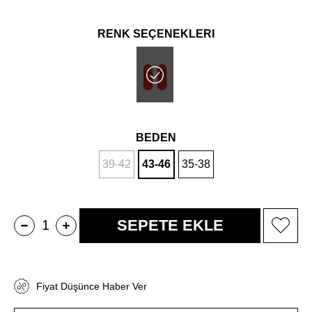
RENK SEÇENEKLERİ
BEDEN
39-42
43-46
35-38
Fiyat Düşünce Haber Ver