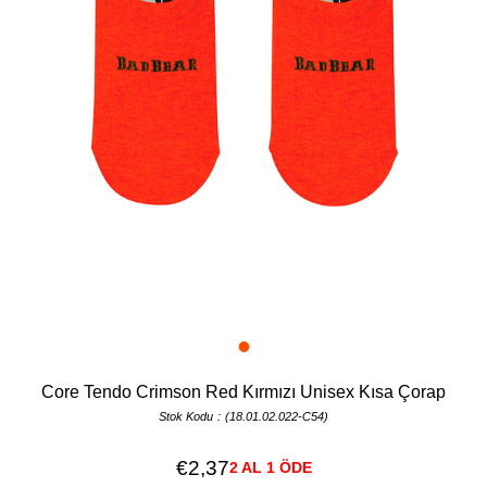
Core Tendo Crimson Red Kırmızı Unisex Kısa Çorap
Stok Kodu
(18.01.02.022-C54)
€2,37
2 AL 1 ÖDE