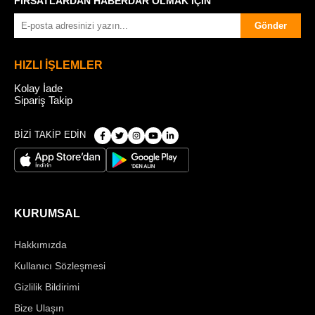
FIRSATLARDAN HABERDAR OLMAK İÇİN
Gönder
HIZLI İŞLEMLER
Kolay İade
Sipariş Takip
BİZİ TAKİP EDİN
KURUMSAL
Hakkımızda
Kullanıcı Sözleşmesi
Gizlilik Bildirimi
Bize Ulaşın