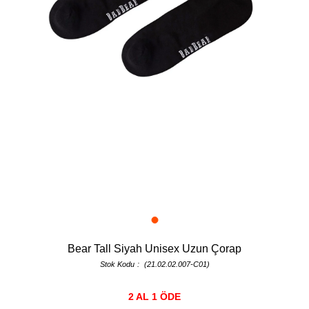
Bear Tall Siyah Unisex Uzun Çorap
Stok Kodu
(21.02.02.007-C01)
2 AL 1 ÖDE