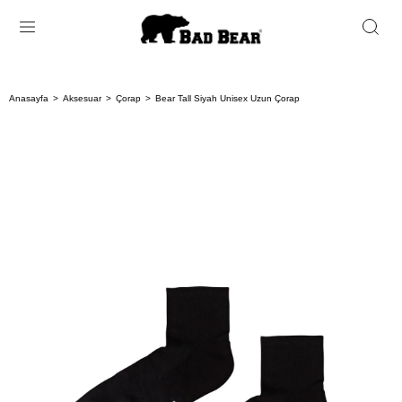
Anasayfa
Aksesuar
Çorap
Bear Tall Siyah Unisex Uzun Çorap