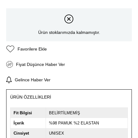
Ürün stoklarımızda kalmamıştır.
Favorilere Ekle
Fiyat Düşünce Haber Ver
Gelince Haber Ver
ÜRÜN ÖZELLIKLERI
Fit Bilgisi
BELİRTİLMEMİŞ
İçerik
%98 PAMUK %2 ELASTAN
Cinsiyet
UNISEX