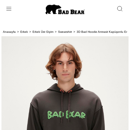
Anasayfa
Erkek
Erkek Üst Giyim
Sweatshirt
3D Bad Hoodie Antrasit Kapüşonlu Erke