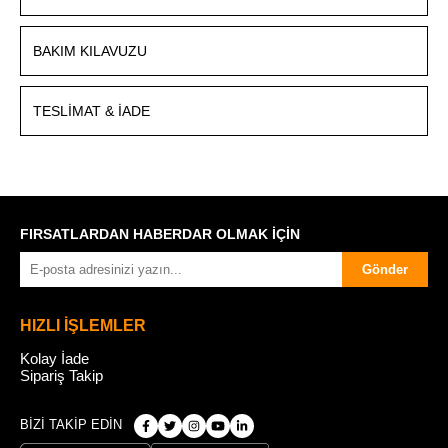
BAKIM KILAVUZU
TESLIMAT & İADE
FIRSATLARDAN HABERDAR OLMAK İÇİN
Gönder
HIZLI İŞLEMLER
Kolay İade
Sipariş Takip
BİZİ TAKİP EDİN