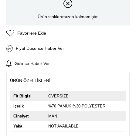
Ürün stoklarımızda kalmamıştır.
Favorilere Ekle
Fiyat Düşünce Haber Ver
Gelince Haber Ver
ÜRÜN ÖZELLIKLERI
Fit Bilgisi
OVERSİZE
İçerik
%70 PAMUK %30 POLYESTER
Cinsiyet
MAN
Yaka
NOT AVAİLABLE