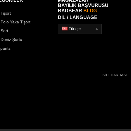
EGORİLER
MAĞAZALAR
BAYİLİK BAŞVURUSU
BADBEAR
BLOG
Tişört
DİL / LANGUAGE
 Polo Yaka Tişört
Türkçe
 Şort
 Deniz Şortu
pants
SİTE HARİTASI