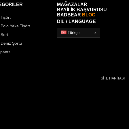
EGORİLER
MAĞAZALAR
BAYİLİK BAŞVURUSU
BADBEAR
BLOG
Tişört
DİL / LANGUAGE
 Polo Yaka Tişört
Türkçe
 Şort
 Deniz Şortu
pants
SİTE HARİTASI