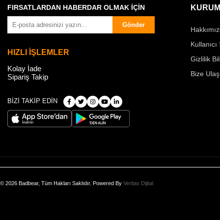
FIRSATLARDAN HABERDAR OLMAK İÇİN
KURUM
Gönder
Hakkımız
Kullanıcı
HIZLI İŞLEMLER
Gizlilik Bi
Kolay İade
Bize Ulaş
Sipariş Takip
BİZİ TAKİP EDİN
© 2026 Badbear, Tüm Hakları Saklıdır. Powered By
Veritas Dijital