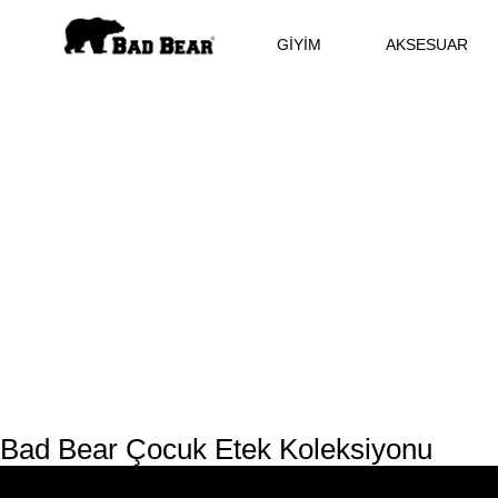
GİYİM
AKSESUAR
Bad Bear Çocuk Etek Koleksiyonu