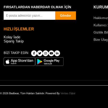
FIRSATLARDAN HABERDAR OLMAK İÇİN
KURUM
Gönder
Hakkımız
Kullanıcı
HIZLI İŞLEMLER
Gizlilik Bi
Kolay İade
Bize Ulaş
Sipariş Takip
BİZİ TAKİP EDİN
© 2026 Badbear, Tüm Hakları Saklıdır. Powered By
Veritas Dijital