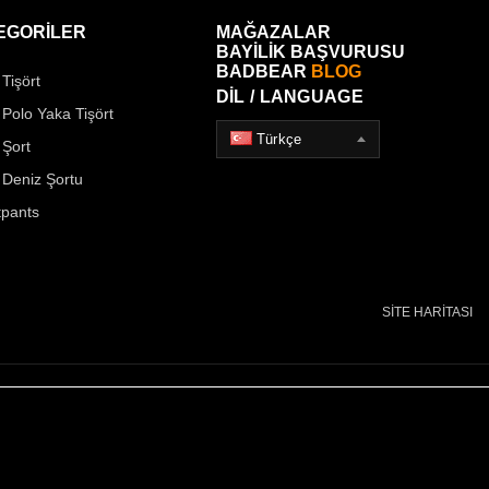
EGORİLER
MAĞAZALAR
BAYİLİK BAŞVURUSU
BADBEAR
BLOG
Tişört
DİL / LANGUAGE
 Polo Yaka Tişört
Türkçe
 Şort
 Deniz Şortu
pants
SİTE HARİTASI