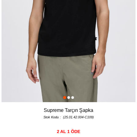
Supreme Tarçın Şapka
Stok Kodu
(25.01.42.004-C109)
2 AL 1 ÖDE