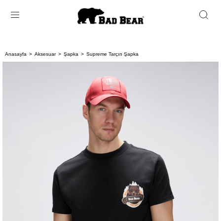
Anasayfa
Aksesuar
Şapka
Supreme Tarçın Şapka