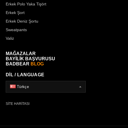
Erkek Polo Yaka Tişört
Erkek Şort
Erkek Deniz Şortu
Sweatpants
Valiz
MAĞAZALAR
BAYİLİK BAŞVURUSU
BADBEAR
BLOG
DİL / LANGUAGE
Türkçe
SİTE HARİTASI