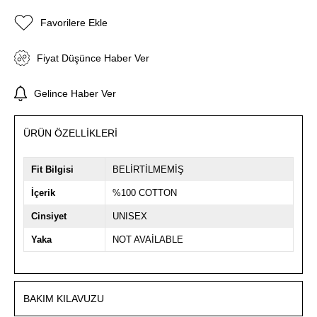
Favorilere Ekle
Fiyat Düşünce Haber Ver
Gelince Haber Ver
ÜRÜN ÖZELLIKLERI
Fit Bilgisi
BELİRTİLMEMİŞ
İçerik
%100 COTTON
Cinsiyet
UNISEX
Yaka
NOT AVAİLABLE
BAKIM KILAVUZU