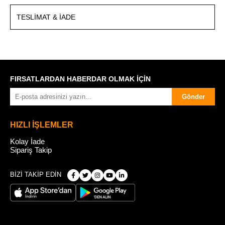
TESLIMAT & İADE
FIRSATLARDAN HABERDAR OLMAK İÇİN
Gönder
HIZLI İŞLEMLER
Kolay İade
Sipariş Takip
BİZİ TAKİP EDİN