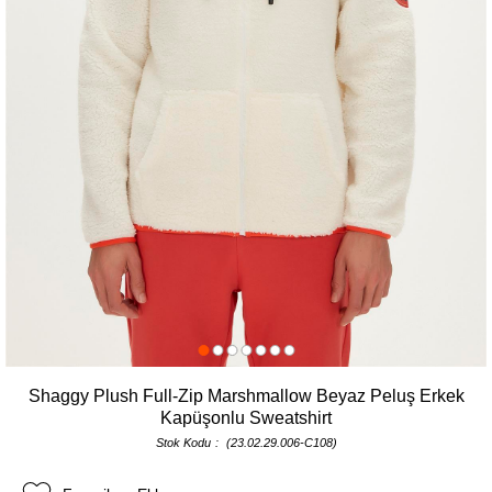
Shaggy Plush Full-Zip Marshmallow Beyaz Peluş Erkek
Kapüşonlu Sweatshirt
Stok Kodu
(23.02.29.006-C108)