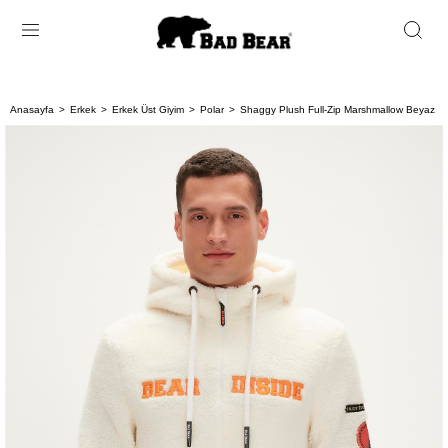
Anasayfa
Erkek
Erkek Üst Giyim
Polar
Shaggy Plush Full-Zip Marshmallow Beyaz P