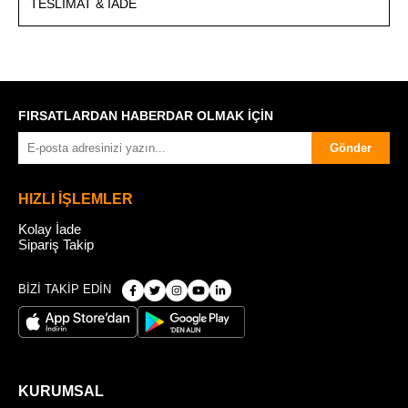
TESLIMAT & İADE
FIRSATLARDAN HABERDAR OLMAK İÇİN
Gönder
HIZLI İŞLEMLER
Kolay İade
Sipariş Takip
BİZİ TAKİP EDİN
KURUMSAL