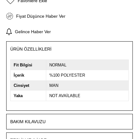
Favorilere Ekle
Fiyat Düşünce Haber Ver
Gelince Haber Ver
ÜRÜN ÖZELLIKLERI
Fit Bilgisi
NORMAL
İçerik
%100 POLYESTER
Cinsiyet
MAN
Yaka
NOT AVAİLABLE
BAKIM KILAVUZU