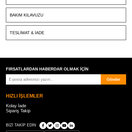
BAKIM KILAVUZU
TESLIMAT & İADE
FIRSATLARDAN HABERDAR OLMAK İÇİN
Gönder
HIZLI İŞLEMLER
Kolay İade
Sipariş Takip
BİZİ TAKİP EDİN