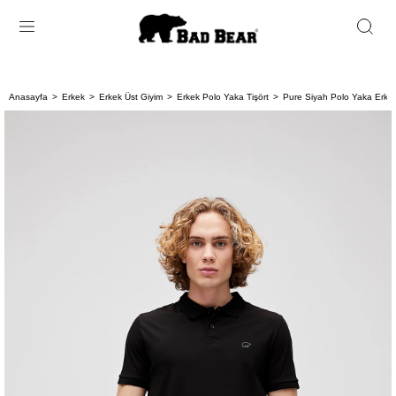
Anasayfa
Erkek
Erkek Üst Giyim
Erkek Polo Yaka Tişört
Pure Siyah Polo Yaka Erkek