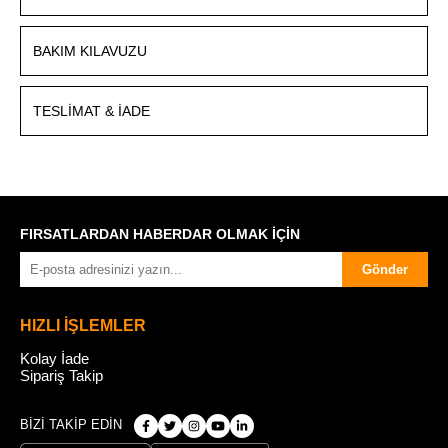
BAKIM KILAVUZU
TESLIMAT & İADE
FIRSATLARDAN HABERDAR OLMAK İÇİN
Gönder
HIZLI İŞLEMLER
Kolay İade
Sipariş Takip
BİZİ TAKİP EDİN