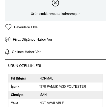
Ürün stoklarımızda kalmamıştır.
Favorilere Ekle
Fiyat Düşünce Haber Ver
Gelince Haber Ver
ÜRÜN ÖZELLIKLERI
Fit Bilgisi
NORMAL
İçerik
%70 PAMUK %30 POLYESTER
Cinsiyet
MAN
Yaka
NOT AVAİLABLE