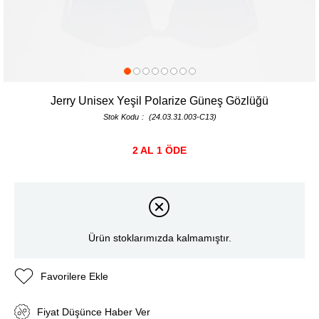
Jerry Unisex Yeşil Polarize Güneş Gözlüğü
Stok Kodu
(24.03.31.003-C13)
2 AL 1 ÖDE
Ürün stoklarımızda kalmamıştır.
Favorilere Ekle
Fiyat Düşünce Haber Ver