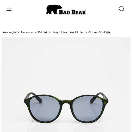
Anasayfa
Aksesuar
Gözlük
Jerry Unisex Yeşil Polarize Güneş Gözlüğü