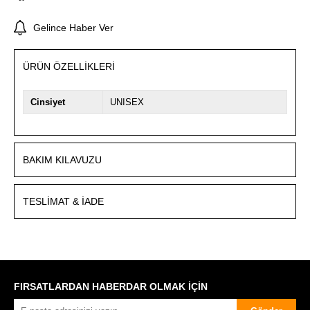
Gelince Haber Ver
ÜRÜN ÖZELLIKLERI
Cinsiyet
UNISEX
BAKIM KILAVUZU
TESLIMAT & İADE
FIRSATLARDAN HABERDAR OLMAK İÇİN