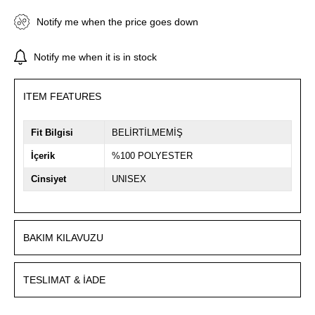
Notify me when the price goes down
Notify me when it is in stock
ITEM FEATURES
Fit Bilgisi
BELİRTİLMEMİŞ
İçerik
%100 POLYESTER
Cinsiyet
UNISEX
BAKIM KILAVUZU
TESLIMAT & İADE