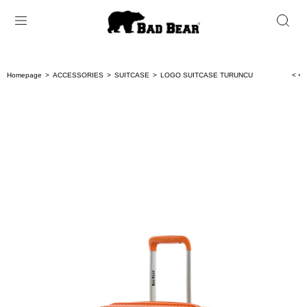
Homepage
ACCESSORIES
SUITCASE
LOGO SUITCASE TURUNCU
< < 