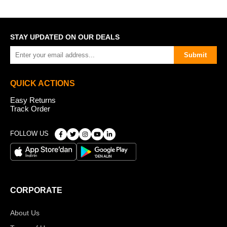
STAY UPDATED ON OUR DEALS
Submit
QUICK ACTIONS
Easy Returns
Track Order
FOLLOW US
CORPORATE
About Us