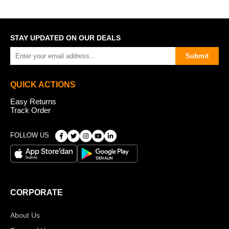
STAY UPDATED ON OUR DEALS
Submit
QUICK ACTIONS
Easy Returns
Track Order
FOLLOW US
CORPORATE
About Us