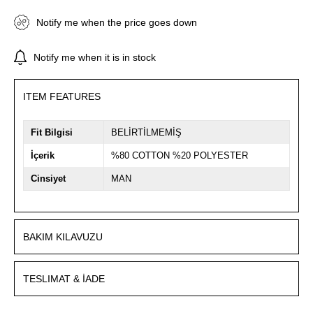
Notify me when the price goes down
Notify me when it is in stock
ITEM FEATURES
Fit Bilgisi
BELİRTİLMEMİŞ
İçerik
%80 COTTON %20 POLYESTER
Cinsiyet
MAN
BAKIM KILAVUZU
TESLIMAT & İADE