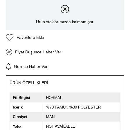
Ürün stoklarımızda kalmamıştır.
Favorilere Ekle
Fiyat Düşünce Haber Ver
Gelince Haber Ver
ÜRÜN ÖZELLIKLERI
Fit Bilgisi
NORMAL
İçerik
%70 PAMUK %30 POLYESTER
Cinsiyet
MAN
Yaka
NOT AVAİLABLE