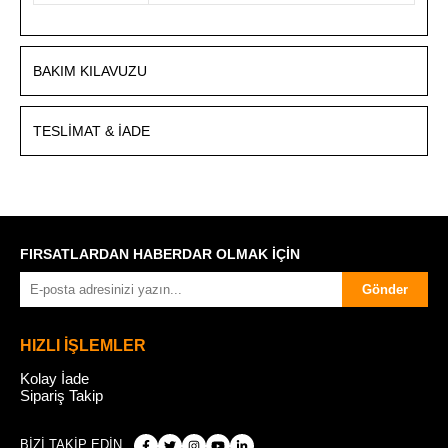
BAKIM KILAVUZU
TESLIMAT & İADE
FIRSATLARDAN HABERDAR OLMAK İÇİN
Gönder
HIZLI İŞLEMLER
Kolay İade
Sipariş Takip
BİZİ TAKİP EDİN