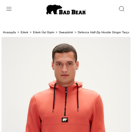
Anasayfa
Erkek
Erkek Üst Giyim
Sweatshirt
Defence Half-Zip Hoodie Ginger Tarçın 