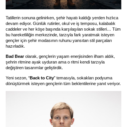
Tatillerin sonuna gelinirken, şehir hayatı kaldığı yerden hızlıca 
devam ediyor. Günlük rutinler, okul ve iş temposu, kalabalık 
caddeler ve her köşe başında karşılaşılan sokak stilleri… Tüm 
bu hareketliliğin merkezinde, tarzıyla fark yaratmak isteyen 
gençler için şehir modasının ruhunu yansıtan stil parçaları 
hazırladık. 
Bad Bear
 olarak, gençlerin yaşam enerjisinden ilham aldık, 
şehrin ritmine ayak uyduran ama o ritmi kendi tarzıyla 
değiştiren tasarımlar geliştirdik.
Yeni sezon, “
Back to City
” temasıyla, sokakları podyuma 
dönüştürmek isteyen gençlerin tüm beklentilerine yanıt veriyor.