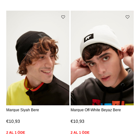
Marque Siyah Bere
Marque Off-White Beyaz Bere
€10,93
€10,93
2 AL 1 ÖDE
2 AL 1 ÖDE