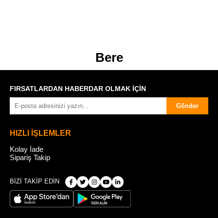
Bere
FIRSATLARDAN HABERDAR OLMAK İÇİN
Gönder
HIZLI İŞLEMLER
Kolay İade
Sipariş Takip
BİZİ TAKİP EDİN