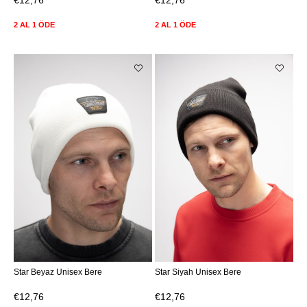
€12,76
€12,76
2 AL 1 ÖDE
2 AL 1 ÖDE
Star Beyaz Unisex Bere
Star Siyah Unisex Bere
€12,76
€12,76