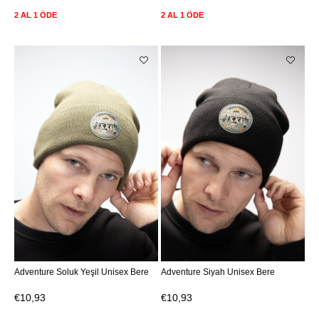
2 AL 1 ÖDE
2 AL 1 ÖDE
Adventure Soluk Yeşil Unisex Bere
Adventure Siyah Unisex Bere
€10,93
€10,93