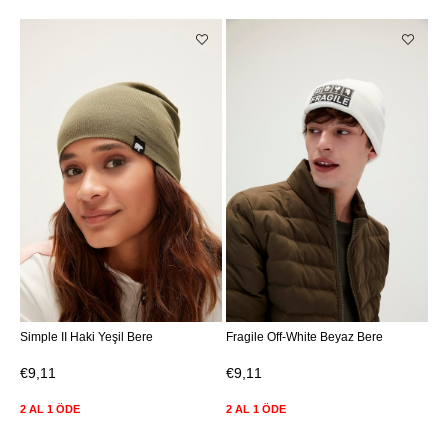
Simple II Haki Yeşil Bere
Fragile Off-White Beyaz Bere
€9,11
€9,11
2 AL 1 ÖDE
2 AL 1 ÖDE