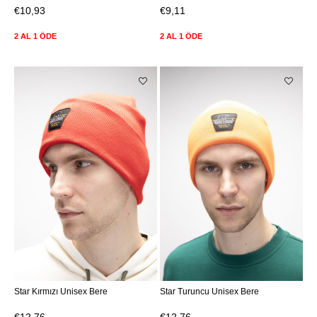
€10,93
€9,11
2 AL 1 ÖDE
2 AL 1 ÖDE
Star Kırmızı Unisex Bere
Star Turuncu Unisex Bere