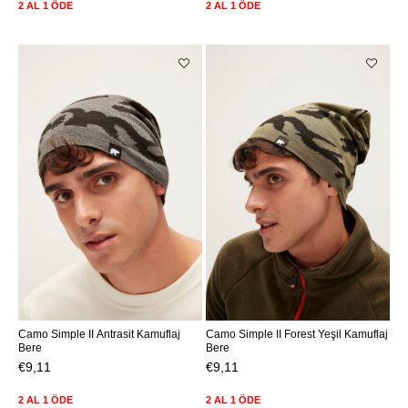
2 AL 1 ÖDE
2 AL 1 ÖDE
Camo Simple II Antrasit Kamuflaj
Camo Simple II Forest Yeşil Kamuflaj
Bere
Bere
€9,11
€9,11
2 AL 1 ÖDE
2 AL 1 ÖDE