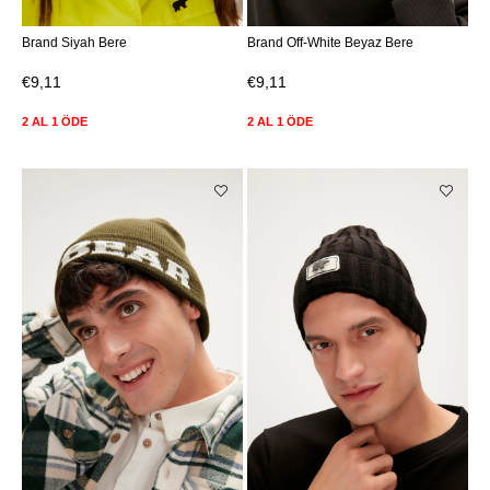
Brand Siyah Bere
Brand Off-White Beyaz Bere
€9,11
€9,11
2 AL 1 ÖDE
2 AL 1 ÖDE