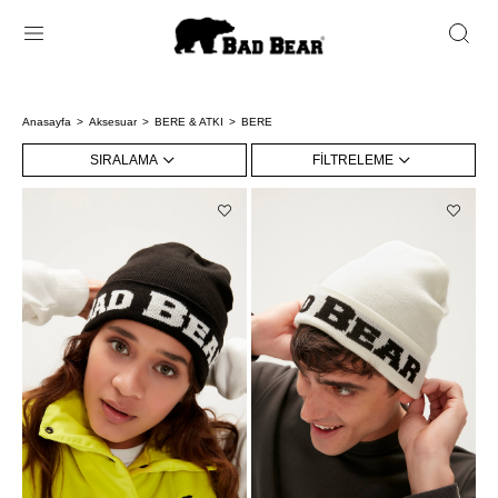
Anasayfa
Aksesuar
BERE & ATKI
BERE
SIRALAMA
FILTRELEME