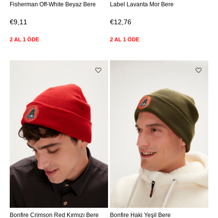
Fisherman Off-White Beyaz Bere
Label Lavanta Mor Bere
€9,11
€12,76
2 AL 1 ÖDE
2 AL 1 ÖDE
Bonfire Crimson Red Kırmızı Bere
Bonfire Haki Yeşil Bere