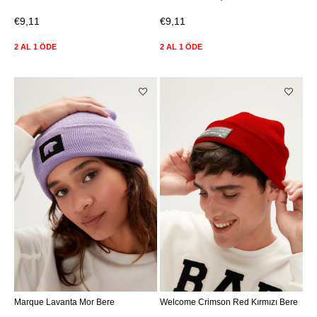
€9,11
€9,11
2 AL 1 ÖDE
2 AL 1 ÖDE
Marque Lavanta Mor Bere
Welcome Crimson Red Kırmızı Bere