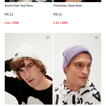
Brand Haki Yeşil Bere
Fisherman Siyah Bere
€9,11
€9,11
2 AL 1 ÖDE
2 AL 1 ÖDE